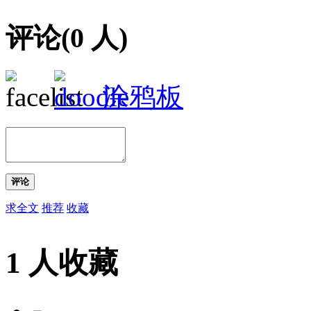
评论(
0
人)
涂鸦板
评论
求全文
推荐
收藏
1 人收藏