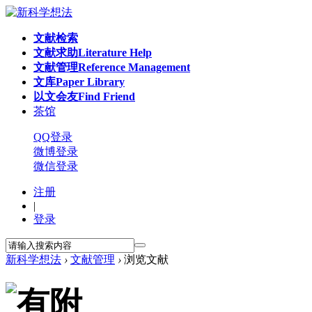
文献检索
文献求助
Literature Help
文献管理
Reference Management
文库
Paper Library
以文会友
Find Friend
茶馆
QQ登录
微博登录
微信登录
注册
|
登录
新科学想法
›
文献管理
›
浏览文献