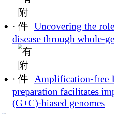
·
Uncovering the role
disease through whole-g
·
Amplification-free 
preparation facilitates 
(G+C)-biased genomes