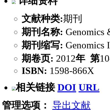
详细资料
文献种类:
期刊
期刊名称:
Genomics &
期刊缩写:
Genomics 
期卷页:
2012
年
第
10
ISBN:
1598-866X
相关链接
DOI
URL
管理选项：
导出文献