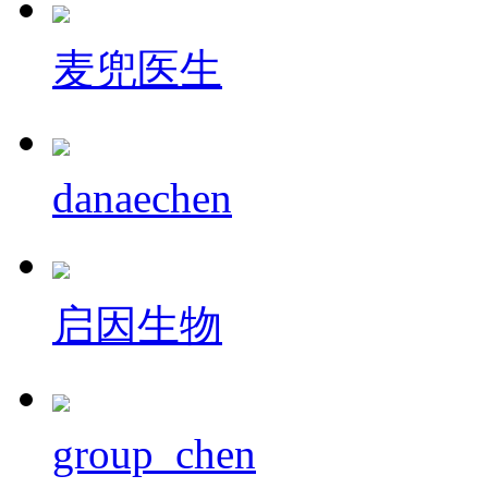
麦兜医生
danaechen
启因生物
group_chen