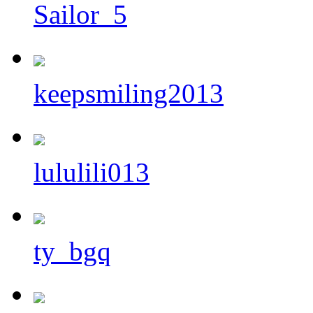
Sailor_5
keepsmiling2013
lululili013
ty_bgq