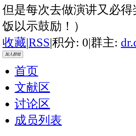
但是每次去做演讲又必得
饭以示鼓励！）
收藏
|
RSS
|
积分: 0
|
群主:
dr.
加入群组
首页
文献区
讨论区
成员列表