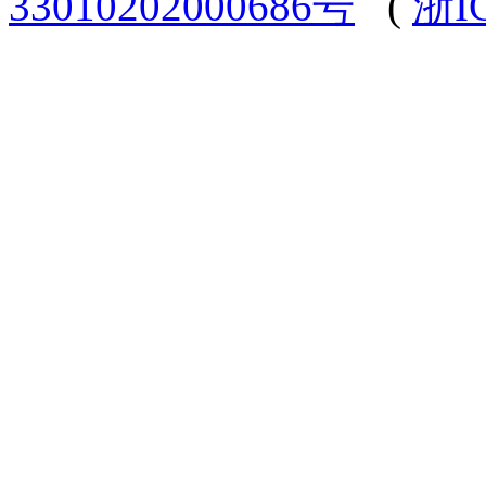
33010202000686号
(
浙I