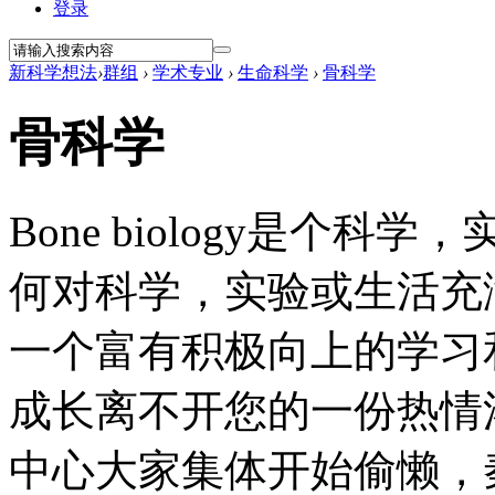
登录
新科学想法
›
群组
›
学术专业
›
生命科学
›
骨科学
骨科学
Bone biology是个
何对科学，实验或生活充
一个富有积极向上的学习
成长离不开您的一份热情灌
中心大家集体开始偷懒，