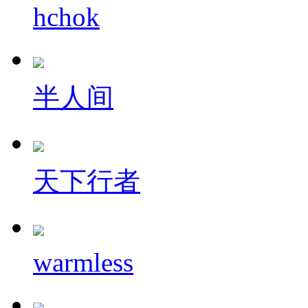
hchok
半人间
天下行者
warmless