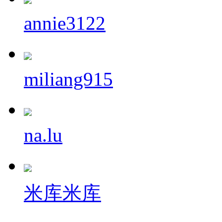
annie3122
miliang915
na.lu
米库米库