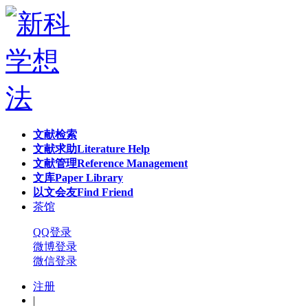
文献检索
文献求助
Literature Help
文献管理
Reference Management
文库
Paper Library
以文会友
Find Friend
茶馆
QQ登录
微博登录
微信登录
注册
|