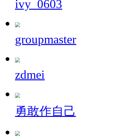
ivy_0603
groupmaster
zdmei
勇敢作自己