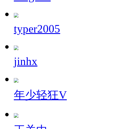
typer2005
jinhx
年少轻狂V