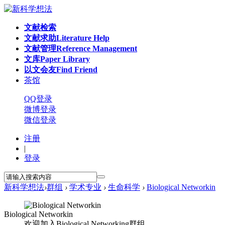
文献检索
文献求助
Literature Help
文献管理
Reference Management
文库
Paper Library
以文会友
Find Friend
茶馆
QQ登录
微博登录
微信登录
注册
|
登录
新科学想法
›
群组
›
学术专业
›
生命科学
›
Biological Networkin
Biological Networkin
欢迎加入Biological Networking群组.