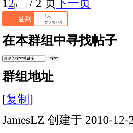
1
2
/ 2 页
下一页
1人
签到
签到看排名
在本群组中寻找帖子
搜索
群组地址
[
复制
]
JamesLZ 创建于 2010-12-