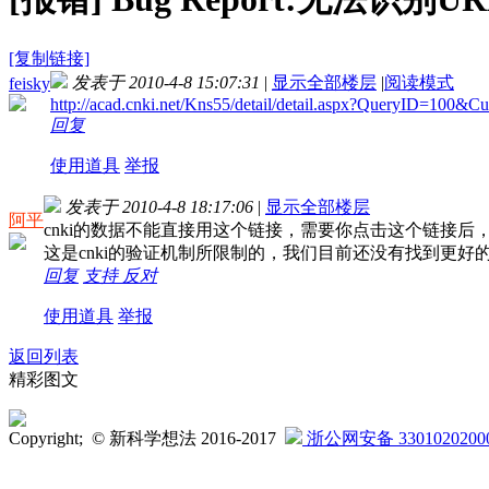
[复制链接]
发表于 2010-4-8 15:07:31
|
显示全部楼层
|
阅读模式
feisky
http://acad.cnki.net/Kns55/detail/detail.aspx?QueryID=10
回复
使用道具
举报
发表于 2010-4-8 18:17:06
|
显示全部楼层
阿平
cnki的数据不能直接用这个链接，需要你点击这个链接后
这是cnki的验证机制所限制的，我们目前还没有找到更好
回复
支持
反对
使用道具
举报
返回列表
精彩图文
Copyright; © 新科学想法 2016-2017
浙公网安备 3301020200