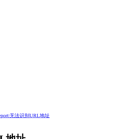
Report:无法识别URL地址
RL地址