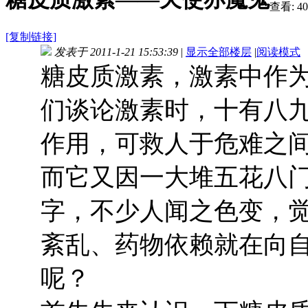
查看:
40
[复制链接]
发表于 2011-1-21 15:53:39
|
显示全部楼层
|
阅读模式
糖皮质激素，激素中作
们谈论激素时，十有八
作用，可救人于危难之间
而它又因一大堆五花八
字，不少人闻之色变，
紊乱、药物依赖就在向
呢？