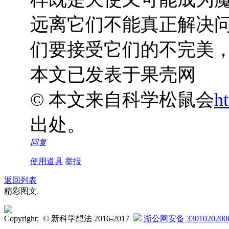
远离它们不能真正解决
们要接受它们的不完美
本文已发表于果壳网
© 本文来自科学松鼠会
ht
出处。
回复
使用道具
举报
返回列表
精彩图文
Copyright; © 新科学想法 2016-2017
浙公网安备 3301020200