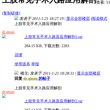
查看:
53
[复制链接]
发表于 2011-1-21 18:27:19
|
显示全部楼层
|
阅读模式
上肢常见手术入路应用解剖
dr.qinan
上肢常见手术入路及应用解剖1.rar
284.15 KB, 下载次数: 2283
回复
使用道具
举报
楼主
|
发表于 2011-1-21 18:28:31
|
显示全部楼层
回复
dr.qinan
的帖子
上肢常见手术入路应用解剖
dr.qinan
上肢常见手术入路及应用解剖2.rar