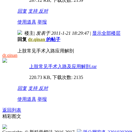
287.12 KB, 下载次数: 2159
回复
支持
反对
使用道具
举报
楼主
|
发表于 2011-1-21 18:29:47
|
显示全部楼层
回复
dr.qinan
的帖子
上肢常见手术入路应用解剖
dr.qinan
上肢常见手术入路及应用解剖.rar
220.73 KB, 下载次数: 2135
回复
支持
反对
使用道具
举报
返回列表
精彩图文