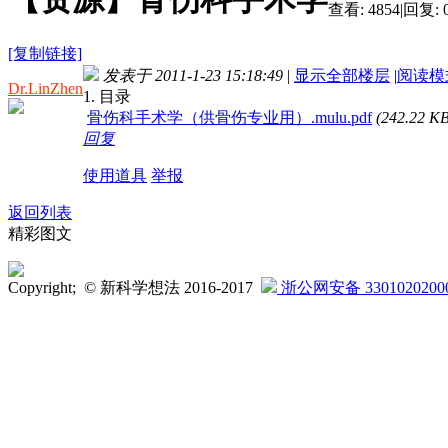
查看:
4854
|
回复:
[复制链接]
发表于 2011-1-23 15:18:49
|
显示全部楼层
|
阅读模
Dr.LinZhen
1. 目录
骨伤科手术学（供骨伤专业用）.mulu.pdf
(242.22 
回复
使用道具
举报
返回列表
精彩图文
Copyright; © 新科学想法 2016-2017
浙公网安备 3301020200