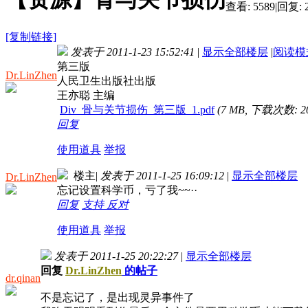
查看:
5589
|
回复:
[复制链接]
发表于 2011-1-23 15:52:41
|
显示全部楼层
|
阅读模
第三版
Dr.LinZhen
人民卫生出版社出版
王亦聪 主编
Div_骨与关节损伤_第三版_1.pdf
(7 MB, 下载次数: 20
回复
使用道具
举报
楼主
|
发表于 2011-1-25 16:09:12
|
显示全部楼层
Dr.LinZhen
忘记设置科学币，亏了我~~··
回复
支持
反对
使用道具
举报
发表于 2011-1-25 20:22:27
|
显示全部楼层
回复
Dr.LinZhen
的帖子
dr.qinan
不是忘记了，是出现灵异事件了