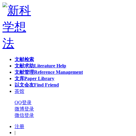
文献检索
文献求助
Literature Help
文献管理
Reference Management
文库
Paper Library
以文会友
Find Friend
茶馆
QQ登录
微博登录
微信登录
注册
|