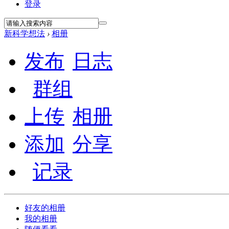
登录
新科学想法
›
相册
发布
日志
群组
上传
相册
添加
分享
记录
好友的相册
我的相册