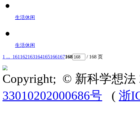
生活休闲
生活休闲
1 ...
161
162
163
164
165
166
167
168
/ 168 页
Copyright; © 新科学想法 
33010202000686号
(
浙I