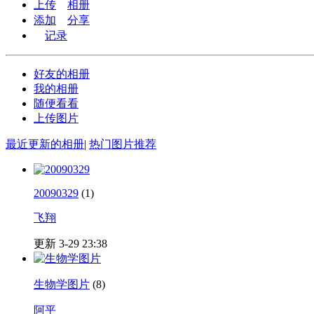
上传
相册
添加
分享
记录
好友的相册
我的相册
随便看看
上传图片
最近更新的相册
|
热门图片推荐
20090329
(1)
飞翔
更新 3-29 23:38
生物学图片
(8)
阿平