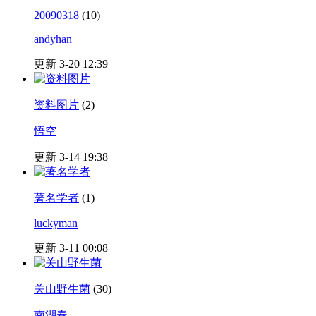
20090318
(10)
andyhan
更新 3-20 12:39
资料图片
(2)
悟空
更新 3-14 19:38
著名学者
(1)
luckyman
更新 3-11 00:08
关山野生菌
(30)
南湖春