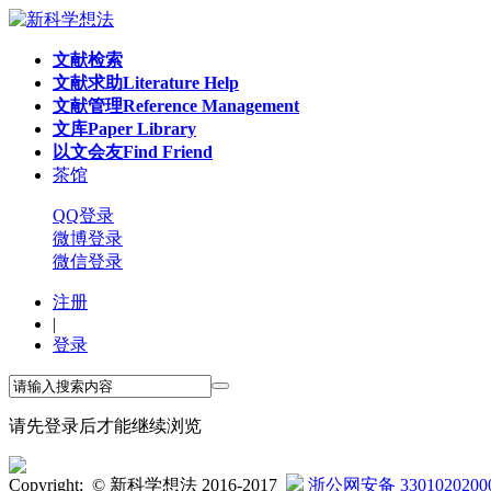
文献检索
文献求助
Literature Help
文献管理
Reference Management
文库
Paper Library
以文会友
Find Friend
茶馆
QQ登录
微博登录
微信登录
注册
|
登录
请先登录后才能继续浏览
Copyright; © 新科学想法 2016-2017
浙公网安备 3301020200