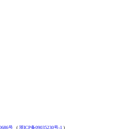
0686号
(
浙ICP备09035230号-1
)