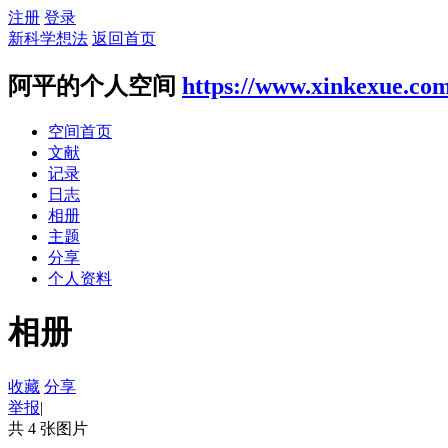
注册
登录
新科学想法
返回首页
阿平的个人空间
https://www.xinkexue.co
空间首页
文献
记录
日志
相册
主题
分享
个人资料
相册
收藏
分享
举报
|
共 4 张图片