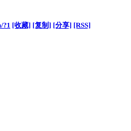
m/?1
[收藏]
[复制]
[分享]
[RSS]