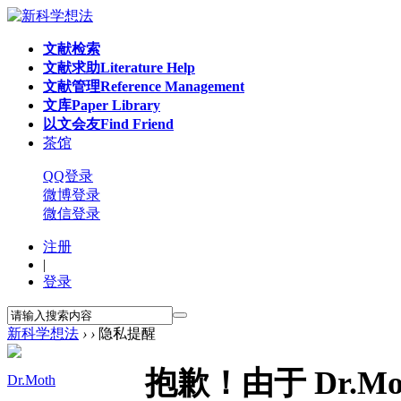
文献检索
文献求助
Literature Help
文献管理
Reference Management
文库
Paper Library
以文会友
Find Friend
茶馆
QQ登录
微博登录
微信登录
注册
|
登录
新科学想法
›
›
隐私提醒
抱歉！由于 Dr.
Dr.Moth