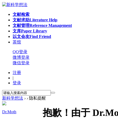
文献检索
文献求助
Literature Help
文献管理
Reference Management
文库
Paper Library
以文会友
Find Friend
茶馆
QQ登录
微博登录
微信登录
注册
|
登录
新科学想法
›
›
隐私提醒
抱歉！由于 Dr.
Dr.Moth