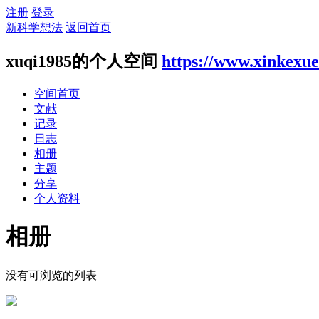
注册
登录
新科学想法
返回首页
xuqi1985的个人空间
https://www.xinkexu
空间首页
文献
记录
日志
相册
主题
分享
个人资料
相册
没有可浏览的列表