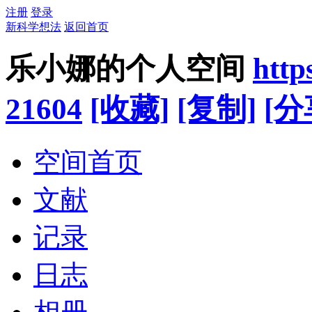
注册
登录
新科学想法
返回首页
乐小娜的个人空间
http
21604
[收藏]
[复制]
[分
空间首页
文献
记录
日志