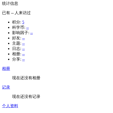
统计信息
已有
--
人来访过
积分:
5
科学币:
--
影响因子:
--
好友:
--
主题:
--
日志:
--
相册:
--
分享:
--
相册
现在还没有相册
记录
现在还没有记录
个人资料