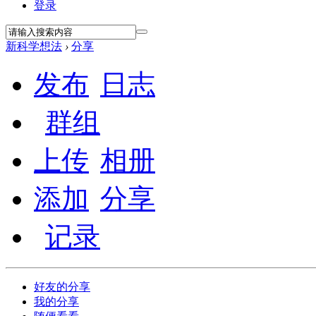
登录
新科学想法
›
分享
发布
日志
群组
上传
相册
添加
分享
记录
好友的分享
我的分享