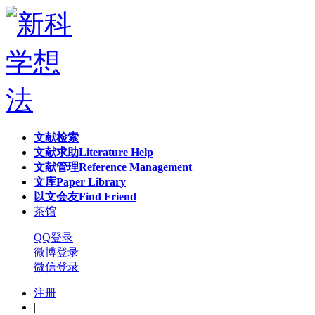
文献检索
文献求助
Literature Help
文献管理
Reference Management
文库
Paper Library
以文会友
Find Friend
茶馆
QQ登录
微博登录
微信登录
注册
|