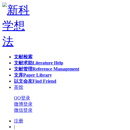
文献检索
文献求助
Literature Help
文献管理
Reference Management
文库
Paper Library
以文会友
Find Friend
茶馆
QQ登录
微博登录
微信登录
注册
|