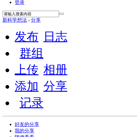
登录
新科学想法
›
分享
发布
日志
群组
上传
相册
添加
分享
记录
好友的分享
我的分享