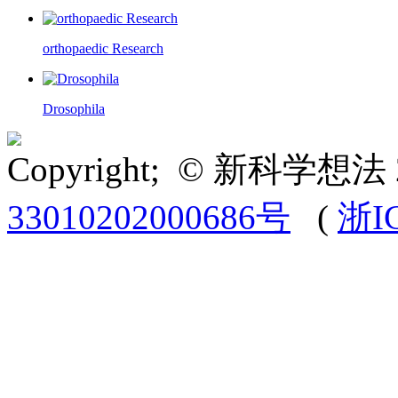
orthopaedic Research
Drosophila
Copyright; © 新科学想法 
33010202000686号
(
浙I