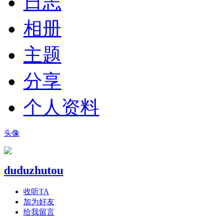
日志
相册
主题
分享
个人资料
头像
duduzhutou
收听TA
加为好友
给我留言