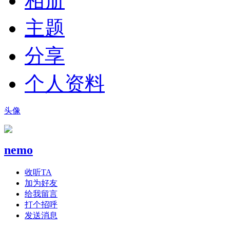
相册
主题
分享
个人资料
头像
nemo
收听TA
加为好友
给我留言
打个招呼
发送消息