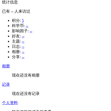
统计信息
已有
--
人来访过
积分:
5
科学币:
--
影响因子:
--
好友:
--
主题:
--
日志:
--
相册:
--
分享:
--
相册
现在还没有相册
记录
现在还没有记录
个人资料