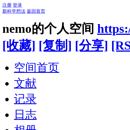
注册
登录
新科学想法
返回首页
nemo的个人空间
https
[收藏]
[复制]
[分享]
[RS
空间首页
文献
记录
日志