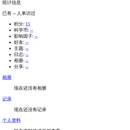
统计信息
已有
--
人来访过
积分:
15
科学币:
--
影响因子:
--
好友:
--
主题:
--
日志:
--
相册:
--
分享:
--
相册
现在还没有相册
记录
现在还没有记录
个人资料