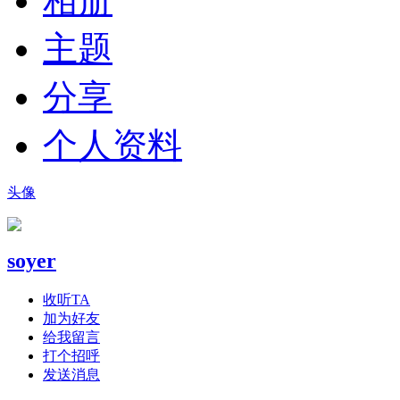
相册
主题
分享
个人资料
头像
soyer
收听TA
加为好友
给我留言
打个招呼
发送消息