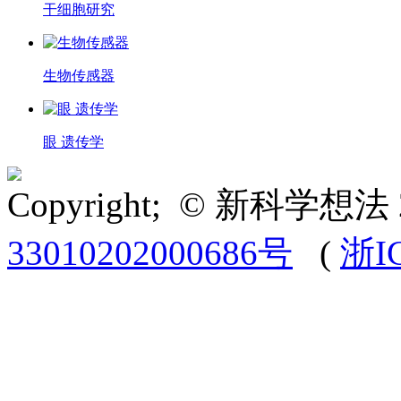
干细胞研究
生物传感器
眼 遗传学
Copyright; © 新科学想法 
33010202000686号
(
浙I