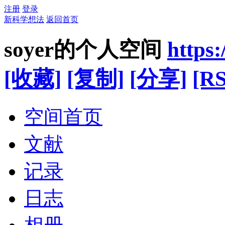
注册
登录
新科学想法
返回首页
soyer的个人空间
https
[收藏]
[复制]
[分享]
[RS
空间首页
文献
记录
日志