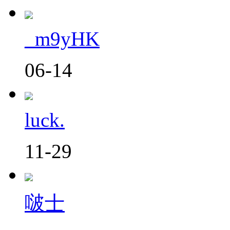
_m9yHK
06-14
luck.
11-29
啵士