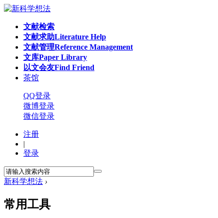
文献检索
文献求助
Literature Help
文献管理
Reference Management
文库
Paper Library
以文会友
Find Friend
茶馆
QQ登录
微博登录
微信登录
注册
|
登录
新科学想法
›
常用工具