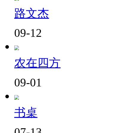
路文杰
09-12
农在四方
09-01
书桌
07-13