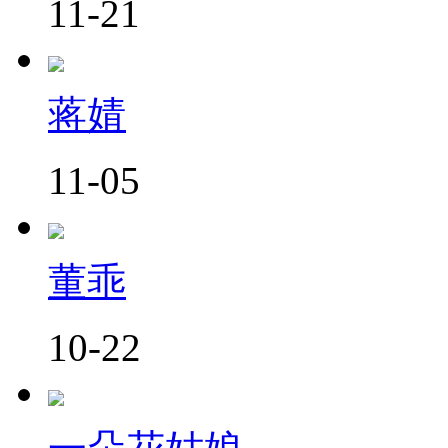
11-21
蒋婧
11-05
董乖
10-22