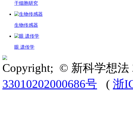
干细胞研究
生物传感器
眼 遗传学
Copyright; © 新科学想法 
33010202000686号
(
浙I