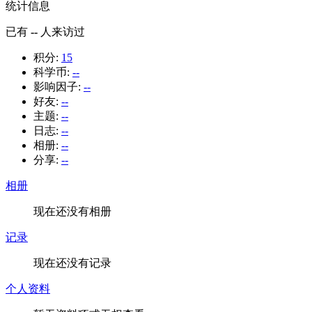
统计信息
已有
--
人来访过
积分:
15
科学币:
--
影响因子:
--
好友:
--
主题:
--
日志:
--
相册:
--
分享:
--
相册
现在还没有相册
记录
现在还没有记录
个人资料