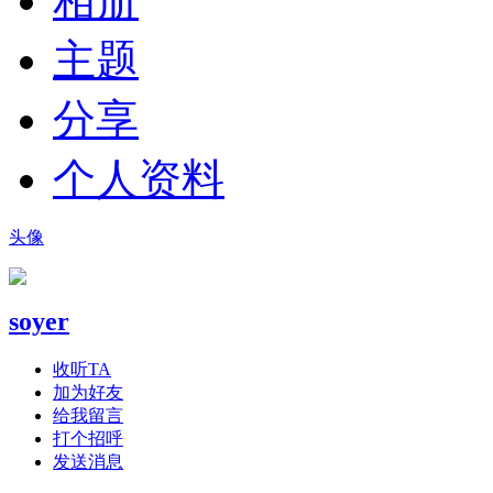
相册
主题
分享
个人资料
头像
soyer
收听TA
加为好友
给我留言
打个招呼
发送消息