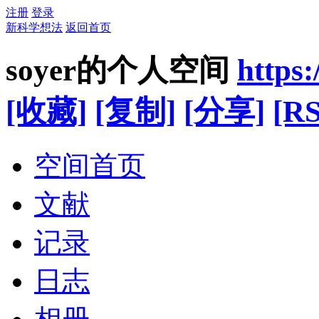
注册
登录
新科学想法
返回首页
soyer的个人空间
https
[收藏]
[复制]
[分享]
[RS
空间首页
文献
记录
日志