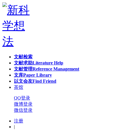
文献检索
文献求助
Literature Help
文献管理
Reference Management
文库
Paper Library
以文会友
Find Friend
茶馆
QQ登录
微博登录
微信登录
注册
|