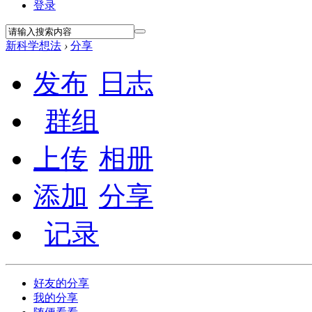
登录
新科学想法
›
分享
发布
日志
群组
上传
相册
添加
分享
记录
好友的分享
我的分享