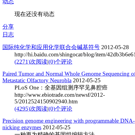
动态
现在还没有动态
分享
日志
国际纯化学和应用化学联合会碱基符号
2012-05-28
http://hi.baidu.com/shingocat/blog/item/42db3b6
(2271)次阅读
|
(0)个评论
Paired Tumor and Normal Whole Genome Sequencing o
Metastatic Olfactory Neurobla
2012-05-25
PLoS One：全基因组测序罕见鼻腔癌
http://www.ebiotrade.com/newsf/2012-
5/2012524150902940.htm
(4295)次阅读
|
(0)个评论
Precision genome engineering with programmable DNA-
nicking enzymes
2012-05-25
一种更为精确的基因组编辑方法