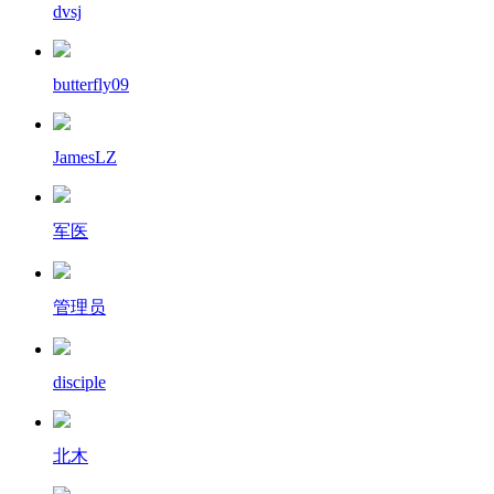
dvsj
butterfly09
JamesLZ
军医
管理员
disciple
北木