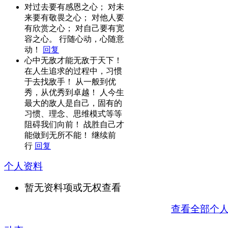
对过去要有感恩之心； 对未
来要有敬畏之心； 对他人要
有欣赏之心； 对自己要有宽
容之心。 行随心动，心随意
动！
回复
心中无敌才能无敌于天下！
在人生追求的过程中，习惯
于去找敌手！ 从一般到优
秀，从优秀到卓越！ 人今生
最大的敌人是自己，固有的
习惯、理念、思维模式等等
阻碍我们向前！ 战胜自己才
能做到无所不能！ 继续前
行
回复
个人资料
暂无资料项或无权查看
查看全部个