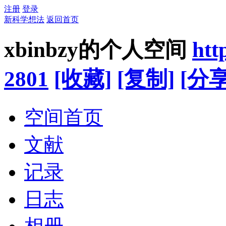
注册
登录
新科学想法
返回首页
xbinbzy的个人空间
htt
2801
[收藏]
[复制]
[分享
空间首页
文献
记录
日志