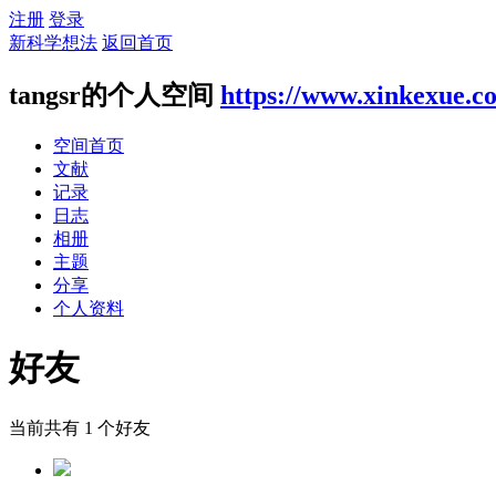
注册
登录
新科学想法
返回首页
tangsr的个人空间
https://www.xinkexue.c
空间首页
文献
记录
日志
相册
主题
分享
个人资料
好友
当前共有
1
个好友