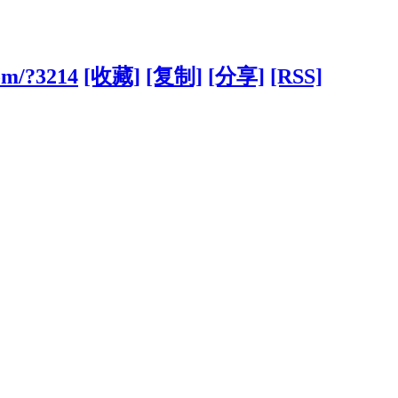
om/?3214
[收藏]
[复制]
[分享]
[RSS]