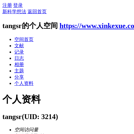
注册
登录
新科学想法
返回首页
tangsr的个人空间
https://www.xinkexue.c
空间首页
文献
记录
日志
相册
主题
分享
个人资料
个人资料
tangsr
(UID: 3214)
空间访问量