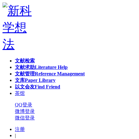
文献检索
文献求助
Literature Help
文献管理
Reference Management
文库
Paper Library
以文会友
Find Friend
茶馆
QQ登录
微博登录
微信登录
注册
|