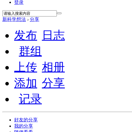
登录
新科学想法
›
分享
发布
日志
群组
上传
相册
添加
分享
记录
好友的分享
我的分享