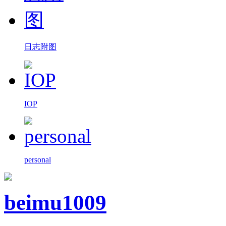
日志附图
IOP
personal
beimu1009