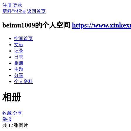
注册
登录
新科学想法
返回首页
beimu1009的个人空间
https://www.xinkex
空间首页
文献
记录
日志
相册
主题
分享
个人资料
相册
收藏
分享
举报
|
共 12 张图片