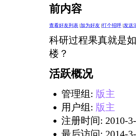
前内容
查看好友列表
|
加为好友
|
打个招呼
|
发送
科研过程果真就是
楼？
活跃概况
管理组:
版主
用户组:
版主
注册时间: 2010-3-2
最后访问: 2014-3-4