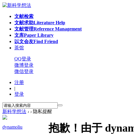
文献检索
文献求助
Literature Help
文献管理
Reference Management
文库
Paper Library
以文会友
Find Friend
茶馆
QQ登录
微博登录
微信登录
注册
|
登录
新科学想法
›
›
隐私提醒
抱歉！由于 dyna
dynamoliu