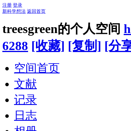
注册
登录
新科学想法
返回首页
treesgreen的个人空间
h
6288
[收藏]
[复制]
[分享
空间首页
文献
记录
日志