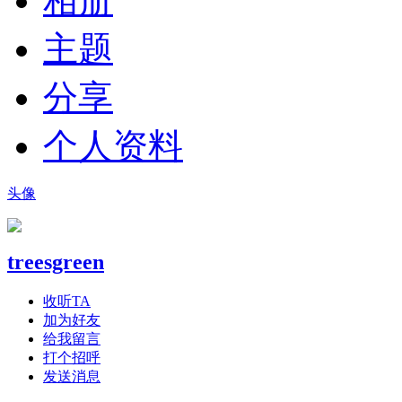
相册
主题
分享
个人资料
头像
treesgreen
收听TA
加为好友
给我留言
打个招呼
发送消息