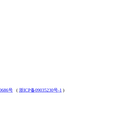
0686号
(
浙ICP备09035230号-1
)