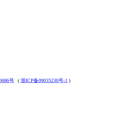
0686号
(
浙ICP备09035230号-1
)