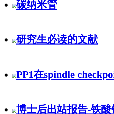
碳纳米管
研究生必读的文献
PP1在spindle check
博士后出站报告-铁