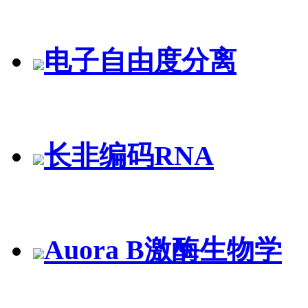
电子自由度分离
长非编码RNA
Auora B激酶生物学