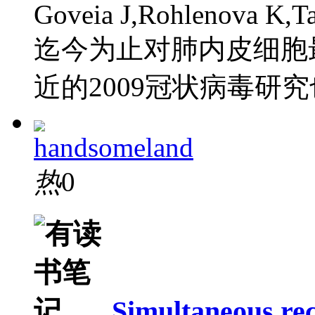
Goveia J,Rohlenova K,Ta
迄今为止对肺内皮细胞
近的2009冠状病毒
handsomeland
热
0
Simultaneous rec