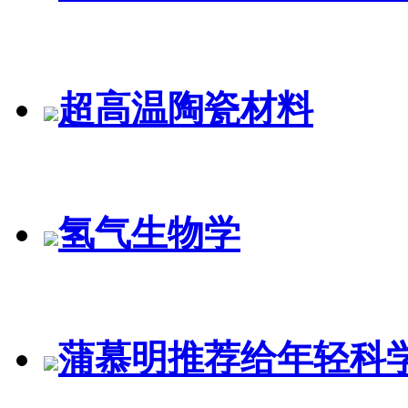
超高温陶瓷材料
氢气生物学
蒲慕明推荐给年轻科