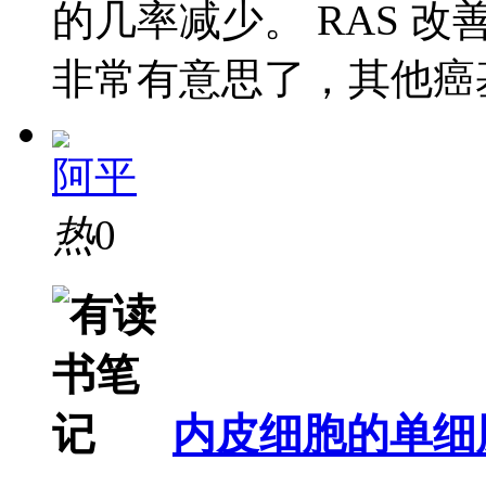
的几率减少。 RAS 改善ge
非常有意思了，其他癌基
阿平
热
0
内皮细胞的单细