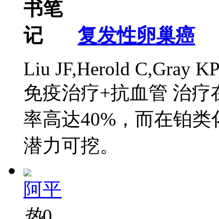
复发性卵巢癌
Liu JF,Herold C,Gray KP
免疫治疗+抗血管 治
率高达40%，而在铂类
潜力可挖。
阿平
热
0