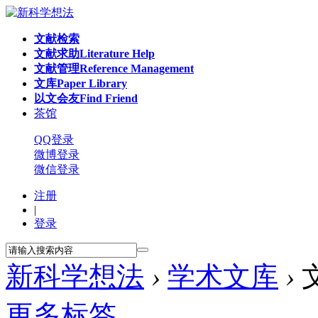
文献检索
文献求助
Literature Help
文献管理
Reference Management
文库
Paper Library
以文会友
Find Friend
茶馆
QQ登录
微博登录
微信登录
注册
|
登录
新科学想法
›
学术文库
›
更多标签