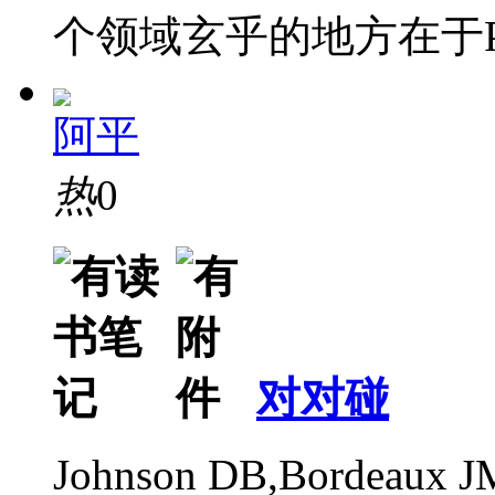
个领域玄乎的地方在于PP
阿平
热
0
对对碰
Johnson DB,Bordeaux J