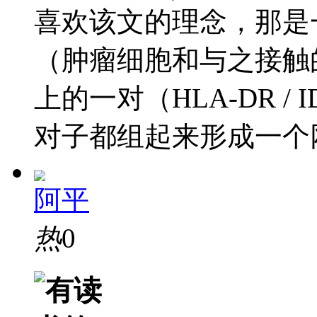
喜欢该文的理念，那是
（肿瘤细胞和与之接触的T细
上的一对（HLA-DR /
对子都组起来形成一个网
阿平
热
0