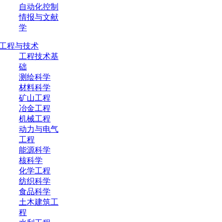
自动化控制
情报与文献
学
工程与技术
工程技术基
础
测绘科学
材料科学
矿山工程
冶金工程
机械工程
动力与电气
工程
能源科学
核科学
化学工程
纺织科学
食品科学
土木建筑工
程