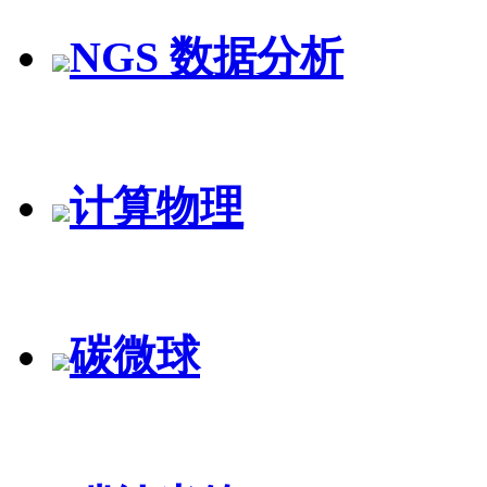
NGS 数据分析
计算物理
碳微球