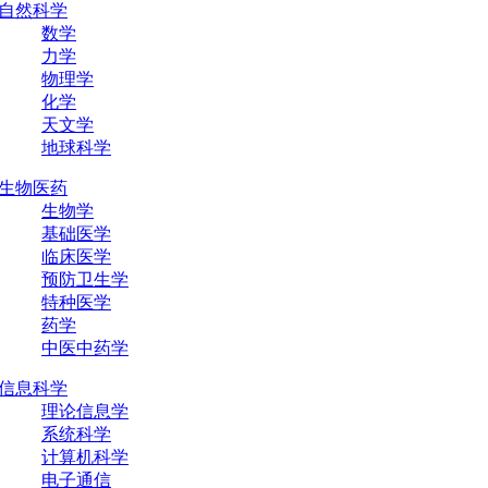
自然科学
数学
力学
物理学
化学
天文学
地球科学
生物医药
生物学
基础医学
临床医学
预防卫生学
特种医学
药学
中医中药学
信息科学
理论信息学
系统科学
计算机科学
电子通信