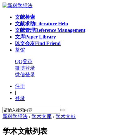
文献检索
文献求助
Literature Help
文献管理
Reference Management
文库
Paper Library
以文会友
Find Friend
茶馆
QQ登录
微博登录
微信登录
注册
|
登录
新科学想法
›
学术文库
›
学术文献
学术文献列表