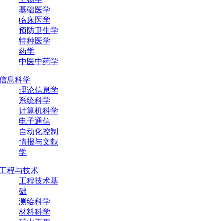
基础医学
临床医学
预防卫生学
特种医学
药学
中医中药学
信息科学
理论信息学
系统科学
计算机科学
电子通信
自动化控制
情报与文献
学
工程与技术
工程技术基
础
测绘科学
材料科学