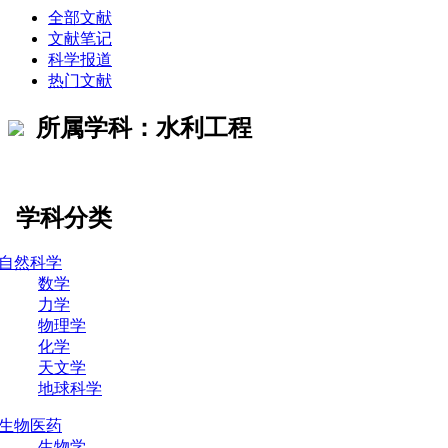
全部文献
文献笔记
科学报道
热门文献
所属学科：水利工程
学科分类
自然科学
数学
力学
物理学
化学
天文学
地球科学
生物医药
生物学