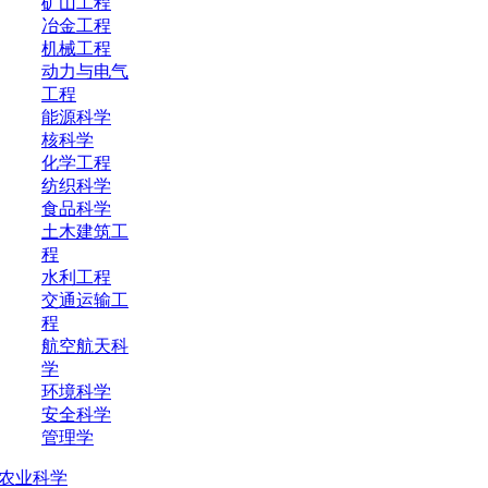
矿山工程
冶金工程
机械工程
动力与电气
工程
能源科学
核科学
化学工程
纺织科学
食品科学
土木建筑工
程
水利工程
交通运输工
程
航空航天科
学
环境科学
安全科学
管理学
农业科学