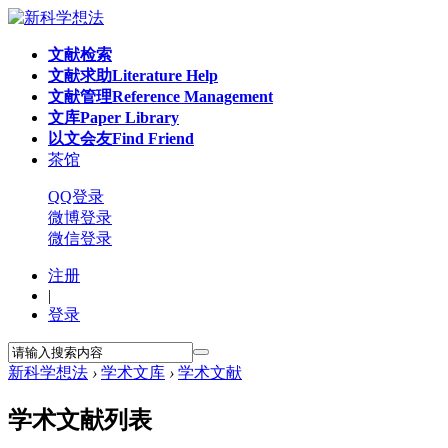
文献检索
文献求助
Literature Help
文献管理
Reference Management
文库
Paper Library
以文会友
Find Friend
茶馆
QQ登录
微博登录
微信登录
注册
|
登录
新科学想法
›
学术文库
›
学术文献
学术文献列表