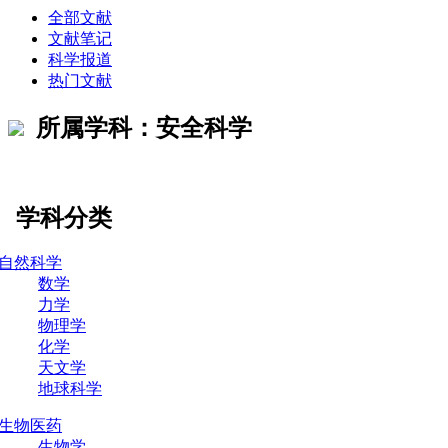
全部文献
文献笔记
科学报道
热门文献
所属学科：安全科学
学科分类
自然科学
数学
力学
物理学
化学
天文学
地球科学
生物医药
生物学