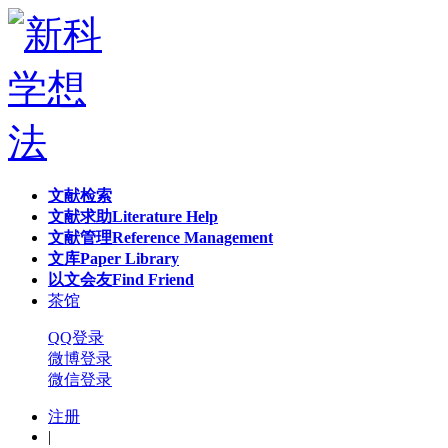
文献检索
文献求助
Literature Help
文献管理
Reference Management
文库
Paper Library
以文会友
Find Friend
茶馆
QQ登录
微博登录
微信登录
注册
|