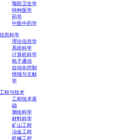
预防卫生学
特种医学
药学
中医中药学
信息科学
理论信息学
系统科学
计算机科学
电子通信
自动化控制
情报与文献
学
工程与技术
工程技术基
础
测绘科学
材料科学
矿山工程
冶金工程
机械工程