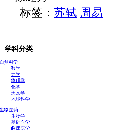
标签：
苏轼
周易
学科分类
自然科学
数学
力学
物理学
化学
天文学
地球科学
生物医药
生物学
基础医学
临床医学