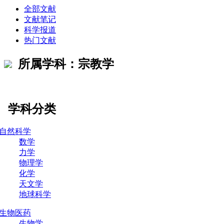
全部文献
文献笔记
科学报道
热门文献
所属学科：宗教学
学科分类
自然科学
数学
力学
物理学
化学
天文学
地球科学
生物医药
生物学