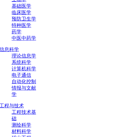
基础医学
临床医学
预防卫生学
特种医学
药学
中医中药学
信息科学
理论信息学
系统科学
计算机科学
电子通信
自动化控制
情报与文献
学
工程与技术
工程技术基
础
测绘科学
材料科学