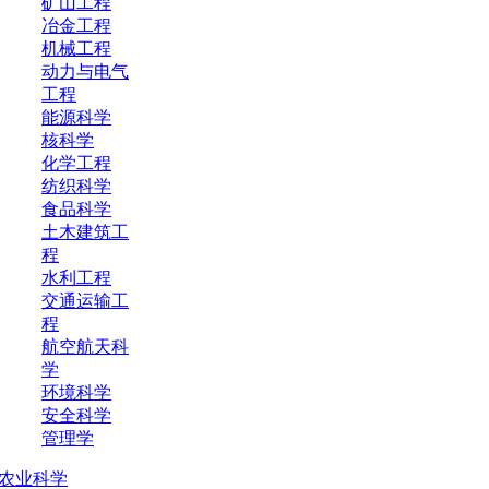
矿山工程
冶金工程
机械工程
动力与电气
工程
能源科学
核科学
化学工程
纺织科学
食品科学
土木建筑工
程
水利工程
交通运输工
程
航空航天科
学
环境科学
安全科学
管理学
农业科学