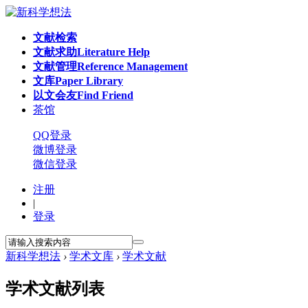
文献检索
文献求助
Literature Help
文献管理
Reference Management
文库
Paper Library
以文会友
Find Friend
茶馆
QQ登录
微博登录
微信登录
注册
|
登录
新科学想法
›
学术文库
›
学术文献
学术文献列表