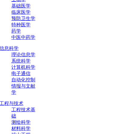
基础医学
临床医学
预防卫生学
特种医学
药学
中医中药学
信息科学
理论信息学
系统科学
计算机科学
电子通信
自动化控制
情报与文献
学
工程与技术
工程技术基
础
测绘科学
材料科学