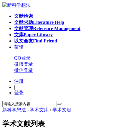
文献检索
文献求助
Literature Help
文献管理
Reference Management
文库
Paper Library
以文会友
Find Friend
茶馆
QQ登录
微博登录
微信登录
注册
|
登录
新科学想法
›
学术文库
›
学术文献
学术文献列表