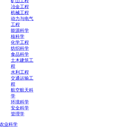
矿山工程
冶金工程
机械工程
动力与电气
工程
能源科学
核科学
化学工程
纺织科学
食品科学
土木建筑工
程
水利工程
交通运输工
程
航空航天科
学
环境科学
安全科学
管理学
农业科学