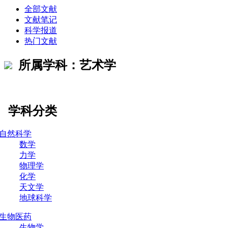
全部文献
文献笔记
科学报道
热门文献
所属学科：艺术学
学科分类
自然科学
数学
力学
物理学
化学
天文学
地球科学
生物医药
生物学