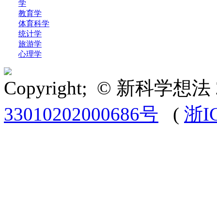
学
教育学
体育科学
统计学
旅游学
心理学
Copyright; © 新科学想法 
33010202000686号
(
浙I