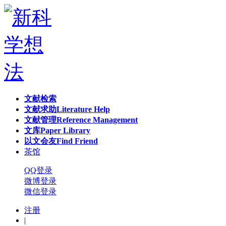
文献检索
文献求助
Literature Help
文献管理
Reference Management
文库
Paper Library
以文会友
Find Friend
茶馆
QQ登录
微博登录
微信登录
注册
|