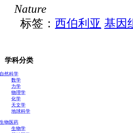
Nature
标签：
西伯利亚
基因
学科分类
自然科学
数学
力学
物理学
化学
天文学
地球科学
生物医药
生物学