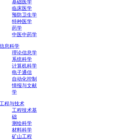
基础医学
临床医学
预防卫生学
特种医学
药学
中医中药学
信息科学
理论信息学
系统科学
计算机科学
电子通信
自动化控制
情报与文献
学
工程与技术
工程技术基
础
测绘科学
材料科学
矿山工程