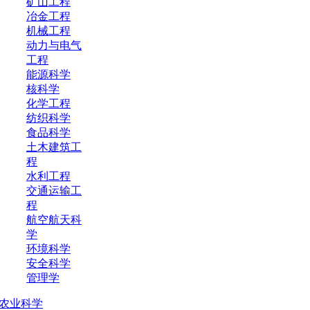
矿山工程
冶金工程
机械工程
动力与电气
工程
能源科学
核科学
化学工程
纺织科学
食品科学
土木建筑工
程
水利工程
交通运输工
程
航空航天科
学
环境科学
安全科学
管理学
农业科学