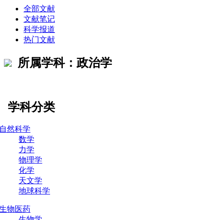
全部文献
文献笔记
科学报道
热门文献
所属学科：政治学
学科分类
自然科学
数学
力学
物理学
化学
天文学
地球科学
生物医药
生物学