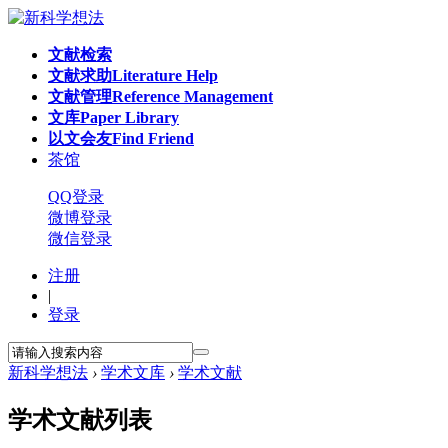
文献检索
文献求助
Literature Help
文献管理
Reference Management
文库
Paper Library
以文会友
Find Friend
茶馆
QQ登录
微博登录
微信登录
注册
|
登录
新科学想法
›
学术文库
›
学术文献
学术文献列表