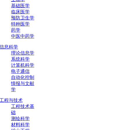
基础医学
临床医学
预防卫生学
特种医学
药学
中医中药学
信息科学
理论信息学
系统科学
计算机科学
电子通信
自动化控制
情报与文献
学
工程与技术
工程技术基
础
测绘科学
材料科学