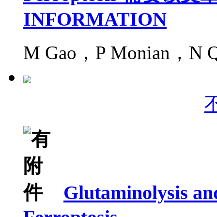
INFORMATION
M Gao，P Monian，N Q
Glutaminolysis an