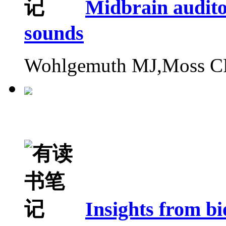
Midbrain auditor
sounds
Wohlgemuth MJ,Moss C
Insights from bi