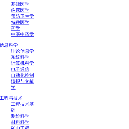
基础医学
临床医学
预防卫生学
特种医学
药学
中医中药学
信息科学
理论信息学
系统科学
计算机科学
电子通信
自动化控制
情报与文献
学
工程与技术
工程技术基
础
测绘科学
材料科学
矿山工程