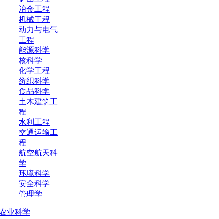
冶金工程
机械工程
动力与电气
工程
能源科学
核科学
化学工程
纺织科学
食品科学
土木建筑工
程
水利工程
交通运输工
程
航空航天科
学
环境科学
安全科学
管理学
农业科学