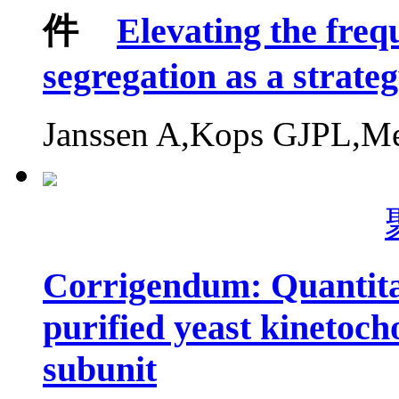
Elevating the fre
segregation as a strateg
Janssen A,Kops GJPL,
Corrigendum: Quantitat
purified yeast kinetoch
subunit