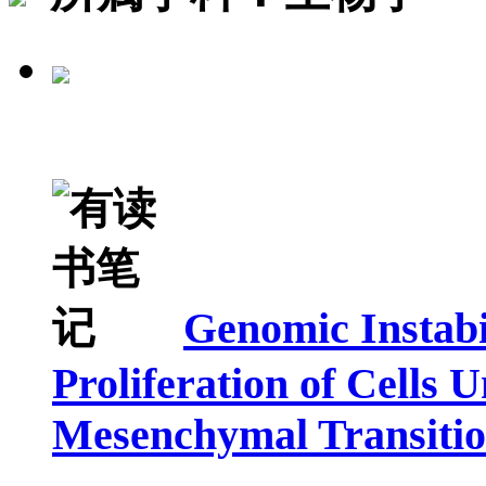
Genomic Instabil
Proliferation of Cells 
Mesenchymal Transiti