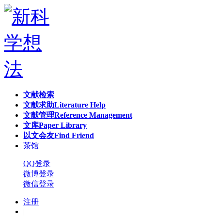
文献检索
文献求助
Literature Help
文献管理
Reference Management
文库
Paper Library
以文会友
Find Friend
茶馆
QQ登录
微博登录
微信登录
注册
|