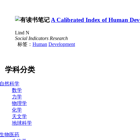
A Calibrated Index of Human De
Lind N
Social Indicators Research
标签：
Human
Development
学科分类
自然科学
数学
力学
物理学
化学
天文学
地球科学
生物医药