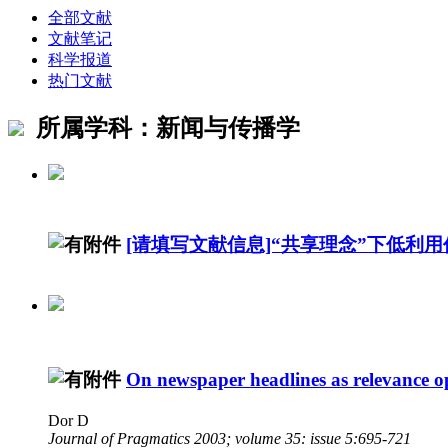
全部文献
文献笔记
科学报道
热门文献
所属学科：新闻与传播学
[请填写文献信息]“共享理念”下低
On newspaper headlines as relevance o
Dor D
Journal of Pragmatics 2003; volume 35: issue 5:695-721