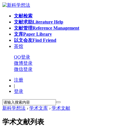
文献检索
文献求助
Literature Help
文献管理
Reference Management
文库
Paper Library
以文会友
Find Friend
茶馆
QQ登录
微博登录
微信登录
注册
|
登录
新科学想法
›
学术文库
›
学术文献
学术文献列表