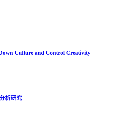
Down Culture and Control Creativity
料分析研究