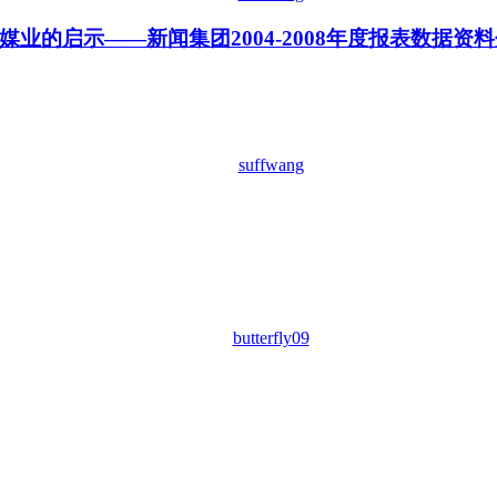
业的启示——新闻集团2004-2008年度报表数据资
suffwang
butterfly09