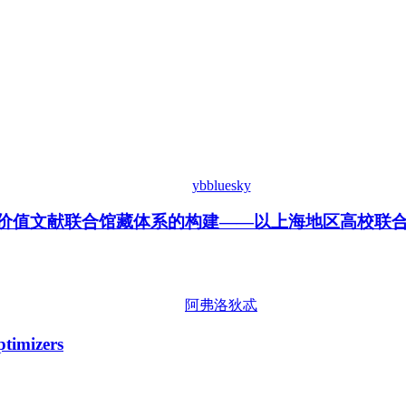
ybbluesky
利用价值文献联合馆藏体系的构建——以上海地区高校联
阿弗洛狄忒
ptimizers