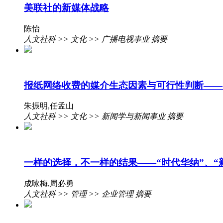
美联社的新媒体战略
陈怡
人文社科 >> 文化 >> 广播电视事业 摘要
报纸网络收费的媒介生态因素与可行性判断——
朱振明,任孟山
人文社科 >> 文化 >> 新闻学与新闻事业 摘要
一样的选择，不一样的结果——“时代华纳”、“
成咏梅,周必勇
人文社科 >> 管理 >> 企业管理 摘要