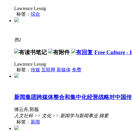
Lawrence Lessig
标签：
综合
热
2
Free Culture -
Lawrence Lessig
标签：
传媒
互联网
新媒体
免费
新闻集团跨媒体整合和集中化经营战略对中国传媒
傅云舟,郭薇
人文社科 >> 文化 >> 新闻学与新闻事业 摘要
标签：
新闻