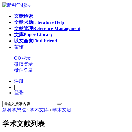
文献检索
文献求助
Literature Help
文献管理
Reference Management
文库
Paper Library
以文会友
Find Friend
茶馆
QQ登录
微博登录
微信登录
注册
|
登录
新科学想法
›
学术文库
›
学术文献
学术文献列表