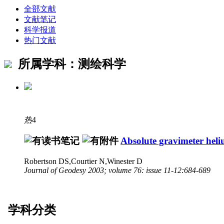
全部文献
文献笔记
科学报道
热门文献
所属学科：测绘科学
热
4
Absolute gravimeter hel
Robertson DS,Courtier N,Winester D
Journal of Geodesy 2003; volume 76: issue 11-12:684-689
学科分类