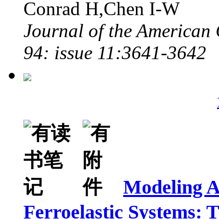
Conrad H,Chen I-W
Journal of the American
94: issue 11:3641-3642
Modeling A
Ferroelastic Systems: T