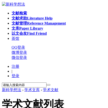
文献检索
文献求助
Literature Help
文献管理
Reference Management
文库
Paper Library
以文会友
Find Friend
茶馆
QQ登录
微博登录
微信登录
注册
|
登录
新科学想法
›
学术文库
›
学术文献
学术文献列表