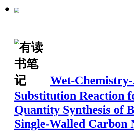
Wet-Chemistry-
Substitution Reaction f
Quantity Synthesis of
Single-Walled Carbon 