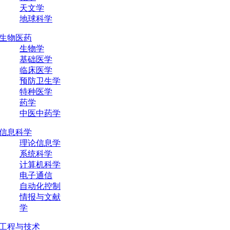
天文学
地球科学
生物医药
生物学
基础医学
临床医学
预防卫生学
特种医学
药学
中医中药学
信息科学
理论信息学
系统科学
计算机科学
电子通信
自动化控制
情报与文献
学
工程与技术