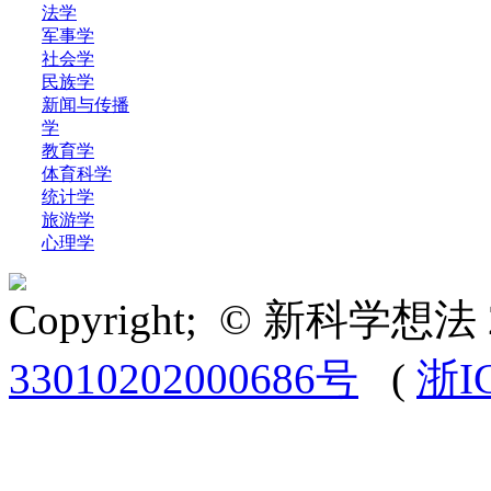
法学
军事学
社会学
民族学
新闻与传播
学
教育学
体育科学
统计学
旅游学
心理学
Copyright; © 新科学想法 
33010202000686号
(
浙I