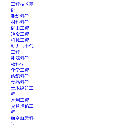
工程技术基
础
测绘科学
材料科学
矿山工程
冶金工程
机械工程
动力与电气
工程
能源科学
核科学
化学工程
纺织科学
食品科学
土木建筑工
程
水利工程
交通运输工
程
航空航天科
学