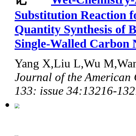
Substitution Reaction f
Quantity Synthesis of
Single-Walled Carbon 
Yang X,Liu L,Wu M,Wa
Journal of the American
133: issue 34:13216-13