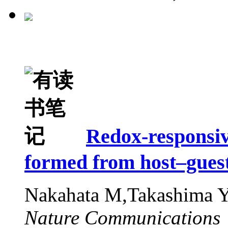
Redox-responsive
formed from host–gues
Nakahata M,Takashima 
Nature Communications