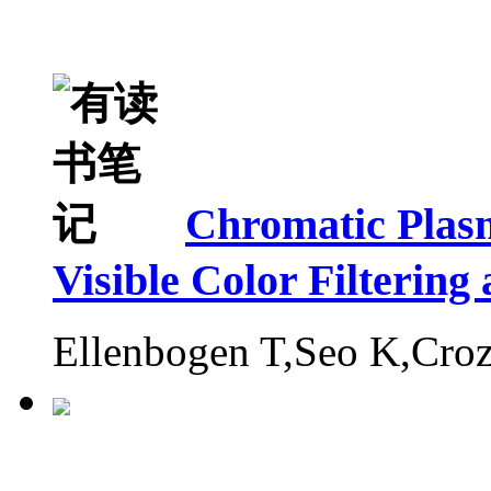
Chromatic Plasm
Visible Color Filtering
Ellenbogen T,Seo K,Cro