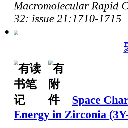
Macromolecular Rapid C
32: issue 21:1710-1715
Space Char
Energy in Zirconia (3