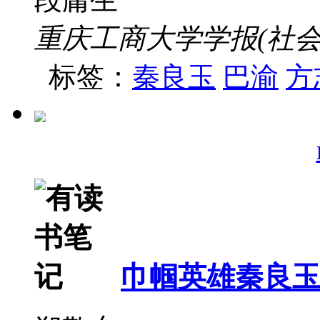
重庆工商大学学报(社会科学版
标签：
秦良玉
巴渝
方
巾帼英雄秦良