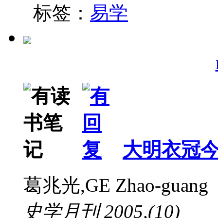
标签：
易学
大明衣冠
葛兆光,GE Zhao-guang
史学月刊 2005,(10)