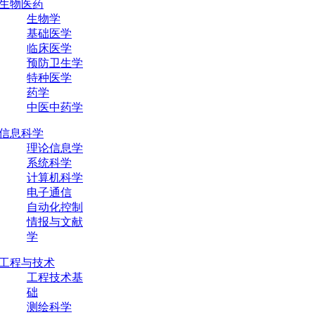
生物医药
生物学
基础医学
临床医学
预防卫生学
特种医学
药学
中医中药学
信息科学
理论信息学
系统科学
计算机科学
电子通信
自动化控制
情报与文献
学
工程与技术
工程技术基
础
测绘科学