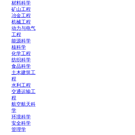
材料科学
矿山工程
冶金工程
机械工程
动力与电气
工程
能源科学
核科学
化学工程
纺织科学
食品科学
土木建筑工
程
水利工程
交通运输工
程
航空航天科
学
环境科学
安全科学
管理学