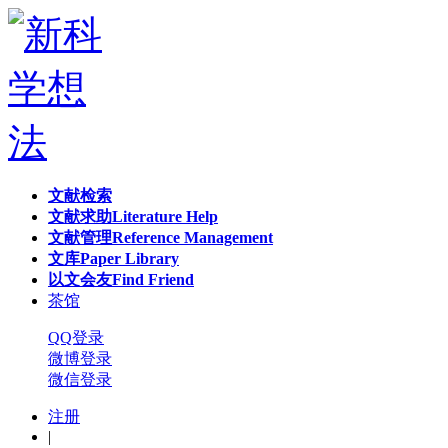
文献检索
文献求助
Literature Help
文献管理
Reference Management
文库
Paper Library
以文会友
Find Friend
茶馆
QQ登录
微博登录
微信登录
注册
|