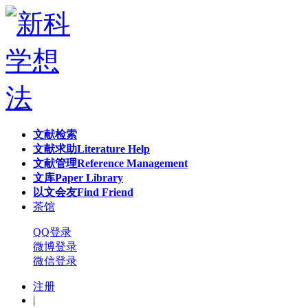
文献检索
文献求助
Literature Help
文献管理
Reference Management
文库
Paper Library
以文会友
Find Friend
茶馆
QQ登录
微博登录
微信登录
注册
|