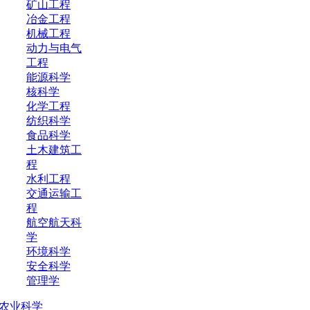
矿山工程
冶金工程
机械工程
动力与电气
工程
能源科学
核科学
化学工程
纺织科学
食品科学
土木建筑工
程
水利工程
交通运输工
程
航空航天科
学
环境科学
安全科学
管理学
农业科学