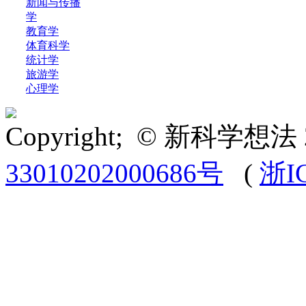
新闻与传播
学
教育学
体育科学
统计学
旅游学
心理学
Copyright; © 新科学想法 
33010202000686号
(
浙I