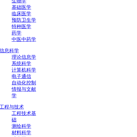
生物学
基础医学
临床医学
预防卫生学
特种医学
药学
中医中药学
信息科学
理论信息学
系统科学
计算机科学
电子通信
自动化控制
情报与文献
学
工程与技术
工程技术基
础
测绘科学
材料科学