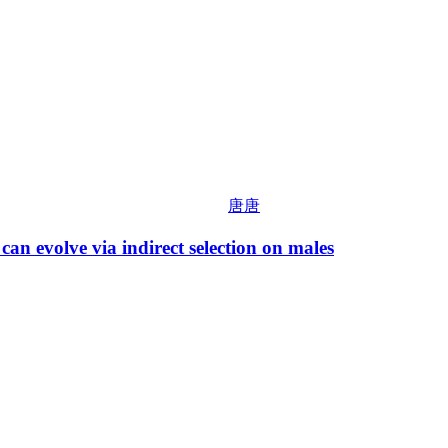
唐唐
an evolve via indirect selection on males