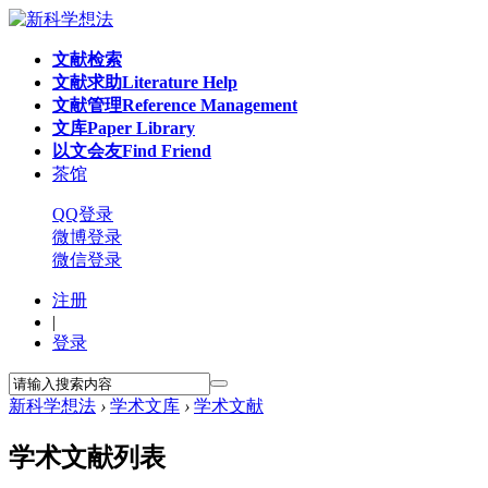
文献检索
文献求助
Literature Help
文献管理
Reference Management
文库
Paper Library
以文会友
Find Friend
茶馆
QQ登录
微博登录
微信登录
注册
|
登录
新科学想法
›
学术文库
›
学术文献
学术文献列表