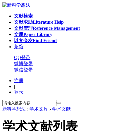
文献检索
文献求助
Literature Help
文献管理
Reference Management
文库
Paper Library
以文会友
Find Friend
茶馆
QQ登录
微博登录
微信登录
注册
|
登录
新科学想法
›
学术文库
›
学术文献
学术文献列表