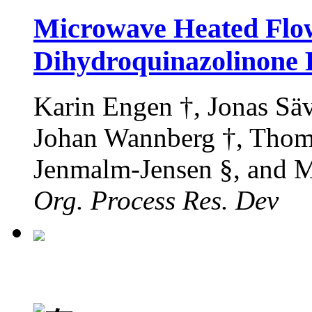
Microwave Heated Flow 
Dihydroquinazolinone 
Karin Engen †, Jonas Sä
Johan Wannberg †, Thom
Jenmalm-Jensen §, and M
Org. Process Res. Dev