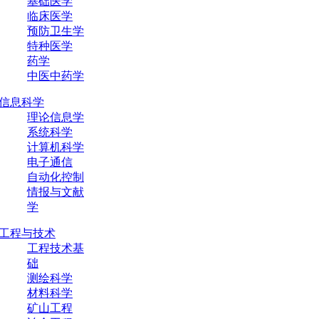
基础医学
临床医学
预防卫生学
特种医学
药学
中医中药学
信息科学
理论信息学
系统科学
计算机科学
电子通信
自动化控制
情报与文献
学
工程与技术
工程技术基
础
测绘科学
材料科学
矿山工程