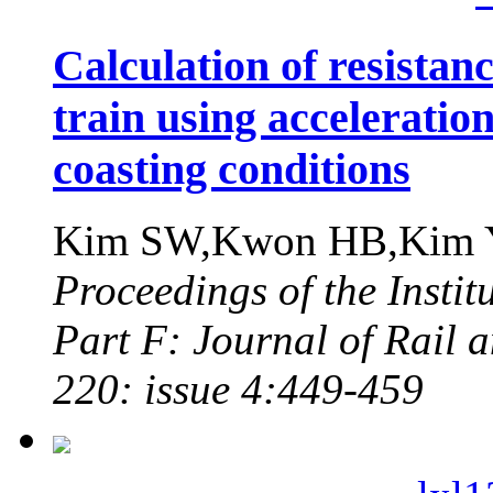
Calculation of resistan
train using acceleratio
coasting conditions
Kim SW,Kwon HB,Kim 
Proceedings of the Insti
Part F: Journal of Rail 
220: issue 4:449-459