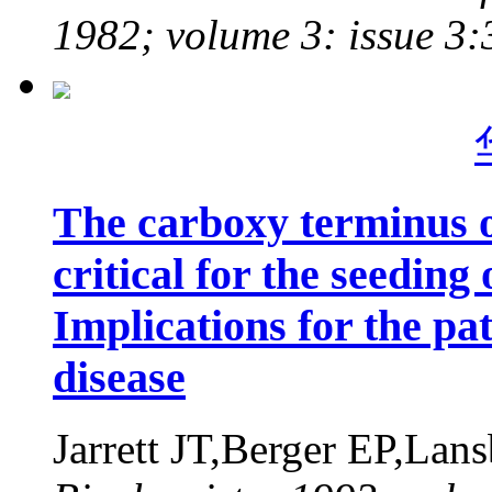
1982; volume 3: issue 3
The carboxy terminus of
critical for the seeding
Implications for the pa
disease
Jarrett JT,Berger EP,Lan