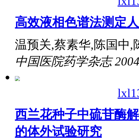
lxl
高效液相色谱法测定人
温预关,蔡素华,陈国中,
中国医院药学杂志 2004; vol
lxl
西兰花种子中硫苷酶解
的体外试验研究