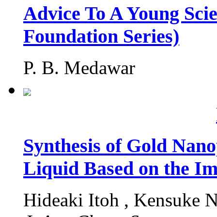
Advice To A Young Scien
Foundation Series)
P. B. Medawar
Synthesis of Gold Nano
Liquid Based on the I
Hideaki Itoh , Kensuke N