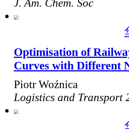
J. Am. Chem. Soc
Optimisation of Railwa
Curves with Different
Piotr Woźnica
Logistics and Transport 