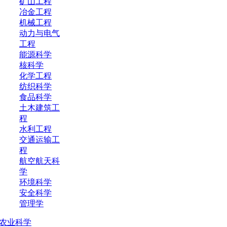
矿山工程
冶金工程
机械工程
动力与电气
工程
能源科学
核科学
化学工程
纺织科学
食品科学
土木建筑工
程
水利工程
交通运输工
程
航空航天科
学
环境科学
安全科学
管理学
农业科学