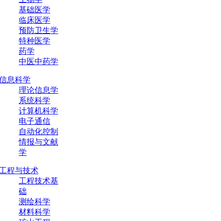
基础医学
临床医学
预防卫生学
特种医学
药学
中医中药学
信息科学
理论信息学
系统科学
计算机科学
电子通信
自动化控制
情报与文献
学
工程与技术
工程技术基
础
测绘科学
材料科学