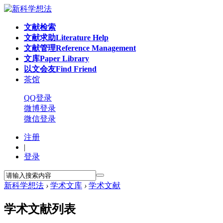
文献检索
文献求助
Literature Help
文献管理
Reference Management
文库
Paper Library
以文会友
Find Friend
茶馆
QQ登录
微博登录
微信登录
注册
|
登录
新科学想法
›
学术文库
›
学术文献
学术文献列表