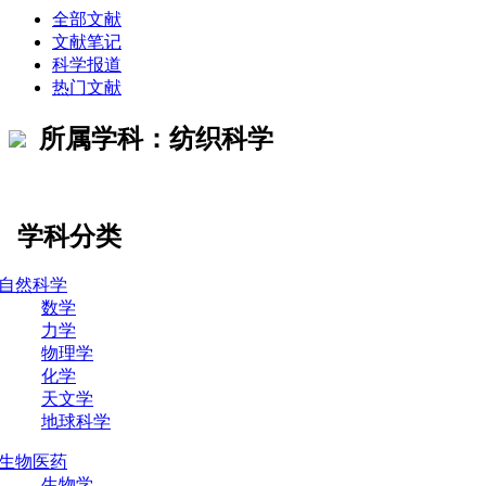
全部文献
文献笔记
科学报道
热门文献
所属学科：纺织科学
学科分类
自然科学
数学
力学
物理学
化学
天文学
地球科学
生物医药
生物学